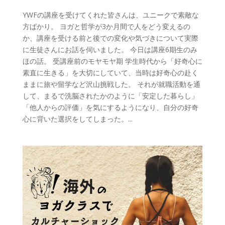
YWFの講座を受けてくれた皆さんは、ユニークで素敵な
方ばかり。 ヨガと哲学が3か月間で人をどう変えるの
か、講座を受ける前と後での変化や気づきについて実際
に生徒さんにお話を伺いました。 今日は講座6期生のみ
ほの話。 受講座前のモヤモヤ期 学生時代から「好奇心に
素直に生きる」を大切にしていて、当時は好奇心の赴く
ままに旅や留学など沢山挑戦した。 それが就職活動を通
して、まるで洗脳されたかのように「安定した暮らし」
「他人からの評価」を気にするようになり、自分の好奇
心に背いた選択をしてしまった。...