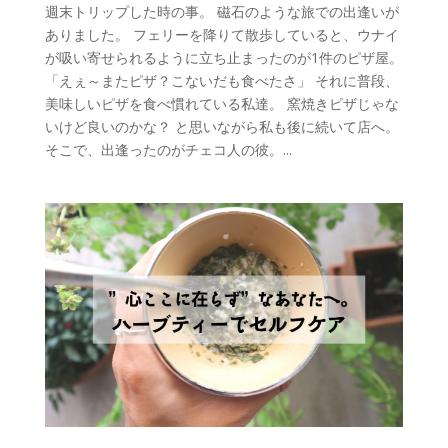
週末トリップした時の事。 磁石のような旅での出逢いが
ありました。 フェリーを降りて散歩していると、ウナイ
が吸い寄せられるように立ち止まったのが1件のピザ屋。
「えぇ～またピザ？こないだも食べたさ」 それに普段、
美味しいピザを食べ慣れている私達。 窯焼きピザじゃな
いけど良いのかな？ と思いながら私も後に続いて店へ。
そこで、出逢ったのがチェコ人の彼。...