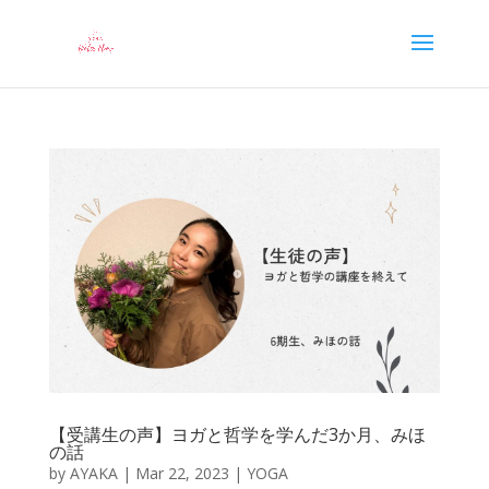
【受講生の声】ヨガと哲学を学んだ3か月、みほ
の話
by
AYAKA
|
Mar 22, 2023
|
YOGA