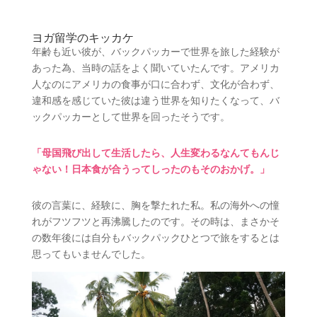
ヨガ留学のキッカケ
年齢も近い彼が、バックパッカーで世界を旅した経験が
あった為、当時の話をよく聞いていたんです。アメリカ
人なのにアメリカの食事が口に合わず、文化が合わず、
違和感を感じていた彼は違う世界を知りたくなって、バ
ックパッカーとして世界を回ったそうです。
「母国飛び出して生活したら、人生変わるなんてもんじ
ゃない！日本食が合うってしったのもそのおかげ。」
彼の言葉に、経験に、胸を撃たれた私。私の海外への憧
れがフツフツと再沸騰したのです。その時は、まさかそ
の数年後には自分もバックパックひとつで旅をするとは
思ってもいませんでした。