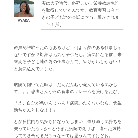
実は大学時代、必死こいて栄養教諭免許
を取得していたんです。教育実習は今ど
きの子ども達の会話に本当、驚かされま
した！(笑)
教員免許取ったのもあるけど、何より夢のある仕事じゃ
ないですか？対象は元気な子供たち。病気になる前、未
来ある子ども達の為の仕事なんて、やりがいしかない！
と意気込んでました。
病院で働いてた時は、だんだん心が淀んでいる気がし
て。。。患者さんからの食事のクレームを受けるたび、
「え、自分が悪いんじゃん！病院いたくないなら、食生
活ちゃんとしなよ！」
とか反抗的な気持ちになってしまい、寄り添う気持ちを
失っていたな…きっと今また病院で働けば、違った気持
ちで向き合えるだろうな〜ては思うんですけどね。