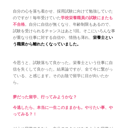
自分の心を落ち着かせ、採用試験に向けて勉強していた
のですが！毎年受けていた
学校栄養職員の試験にまたも
不合格
。自分に自信が無くなり、年齢制限もあるので、
試験を受けられるチャンスはあと1回。そこにいろんな事
が重なり仕事に対する自信や、情熱も薄れ、
栄養士とい
う職業から離れたくなっていました。
今思うと、試験落ちて良かった。栄養士という仕事に自
信を失くして良かった。結果論ですが、全て今に繋がっ
ている、と感じます。そのお陰で留学に目が向いたか
ら。
夢だった留学、行ってみようかな？
今逃したら、本当に一生このままかも。やりたい事、や
ってみる？！