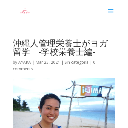
沖縄人管理栄養士がヨガ
留学 -学校栄養士編-
by
AYAKA
|
Mar 23, 2021
|
Sin categoría
|
0
comments