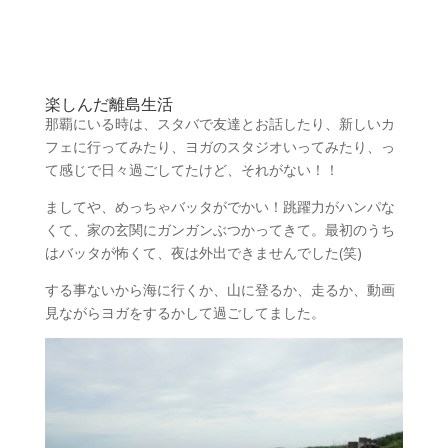
楽しんだ離島生活
那覇にいる時は、スタバで友達とお話したり、新しいカ
フェに行ってみたり、ヨガのスタジオいってみたり、っ
て感じで日々過ごしてたけど、それがない！！
ましてや、めっちゃバッタがでかい！跳躍力がハンパな
くて、家の玄関にガンガンぶつかってきて。最初のうち
はバッタが怖くて、夜は外出できませんでした(笑)
する事ないから海に行くか、山に登るか、走るか、動画
見ながらヨガをするかして過ごしてました。