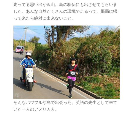
走ってる思い出が沢山。島の駅伝にも出させてもらいま
した。あんな自然たくさんの環境で走るって、那覇に帰
って来たら絶対に出来ないこと。
そんなパワフルな島で出会った、英語の先生として来て
いた一人のアメリカ人。