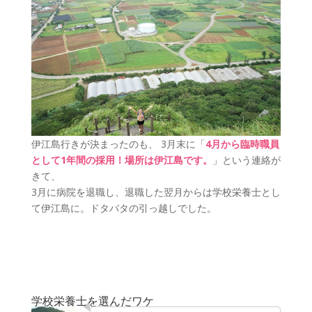
伊江島行きが決まったのも、 3月末に「
4月から臨時職員
として1年間の採用！場所は伊江島です。
」という連絡が
きて、
3月に病院を退職し、退職した翌月からは学校栄養士とし
て伊江島に。ドタバタの引っ越しでした。
学校栄養士を選んだワケ