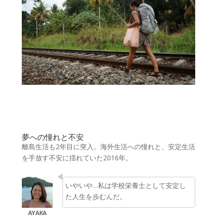
夢への憧れと不安
離島生活も2年目に突入。海外生活への憧れと、安定生活
を手放す不安に揺れていた2016年。
いやいや…私は学校栄養士として安定し
た人生を歩むんだ。