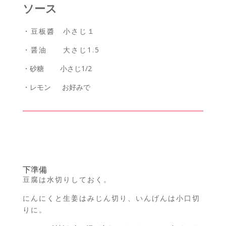
ソース
・豆板醬 小さじ１
・醤油 大さじ1.5
・砂糖 小さじ1/2
・レモン お好みで
下準備
豆腐は水切りしておく。
にんにくと生姜はみじん切り、いんげんは小口切
りに。