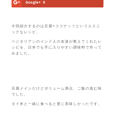
Google+
0
今回紹介するのは豆腐×ココナッツというエスニ
ックなレシピ。
ベジタリアンのインド人の友達が教えてくれたレ
シピを、日本でも手に入りやすい調味料で作って
みました。
豆腐メインだけどボリューム満点、ご飯の進む味
でした。
タイ米と一緒に食べると更に美味しかったです。