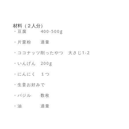
材料（２人分）
・豆腐 400-500g
・片栗粉 適量
・ココナッツ削ったやつ 大さじ1-2
・いんげん 200g
・にんにく １つ
・生姜お好みで
・バジル 数枚
・油 適量