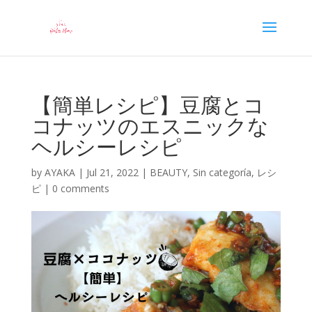
【簡単レシピ】豆腐とコ
コナッツのエスニックな
ヘルシーレシピ
by
AYAKA
|
Jul 21, 2022
|
BEAUTY
,
Sin categoría
,
レシ
ピ
|
0 comments