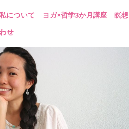
私について
ヨガ×哲学3か月講座
瞑想
わせ