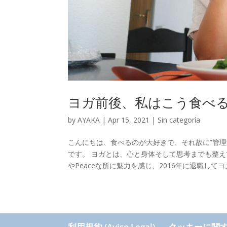
ヨガ前後、私はこう食べる
by
AYAKA
|
Apr 15, 2021
|
Sin categoría
こんにちは、食べるのが大好きで、それ故に”管理栄養
です。 ヨガとは、心と身体そして思考までも整
やPeaceな所に魅力を感じ、2016年に退職して
利用規約 (Aviso Legal)
クッキーに関するポリ