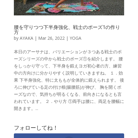
腰を守りつつ下半身強化、戦士のポーズ1の作り
方
by
AYAKA
|
Mar 26, 2022
|
YOGA
本日のアーサナは、バリエーションが３つある戦士のポ
ーズシリーズの中から戦士のポーズ①を紹介します。 腰
をしっかり守って、下半身を鍛えヨガ初心者の方、練習
中の方向けに分かりやすく説明していきますね。 １．効
果 下半身強化、特に太ももが全体的に鍛えられます。 後
ろに伸びている足の付け根(腸腰筋)が伸び、 胸を開くポ
ーズなので、気持ちが明るくなる、前向きになるとも言
われています。 ２．やり方 ①両手は腰に、両足を腰幅に
開きます。...
フォローしてね！