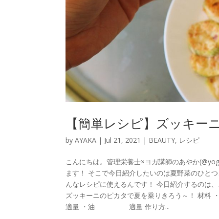
【簡単レシピ】ズッキー
by
AYAKA
|
Jul 21, 2021
|
BEAUTY
,
レシピ
こんにちは。管理栄養士×ヨガ講師のあやか(@yog
ます！ そこで今日紹介したいのは夏野菜のひと
んなレシピに使えるんです！ 今日紹介するのは、
ズッキーニのピカタで夏を乗りきろう～！ 
適量 ・油 適量 作り方...