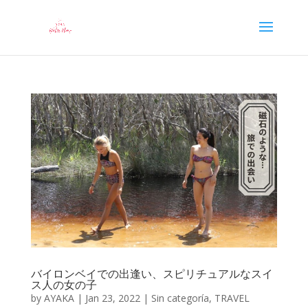
バイロンベイでの出逢い、スピリチュアルなスイ
ス人の女の子
by
AYAKA
|
Jan 23, 2022
|
Sin categoría
,
TRAVEL