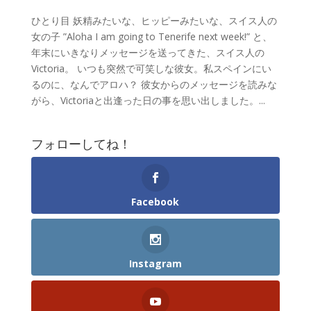
ひとり目 妖精みたいな、ヒッピーみたいな、スイス人の
女の子 ”Aloha I am going to Tenerife next week!” と、
年末にいきなりメッセージを送ってきた、スイス人の
Victoria。 いつも突然で可笑しな彼女。私スペインにい
るのに、なんでアロハ？ 彼女からのメッセージを読みな
がら、Victoriaと出逢った日の事を思い出しました。...
フォローしてね！
Facebook
Instagram