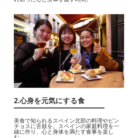
2.心身を元気にする食
美食で知られるスペイン北部の料理やピン
チョスに舌鼓を。スペインの家庭料理を一
緒に作り、心と身体を満たす食事を楽し
む。