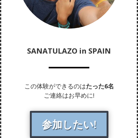
SANATULAZO in SPAIN
この体験ができるのは
たった6名
ご連絡はお早めに!
参加したい!