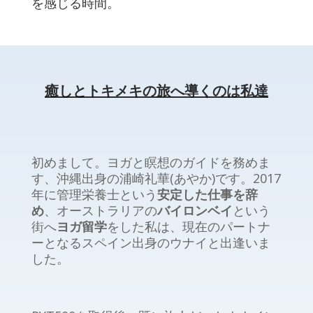
を感じる時間。
癒しとトキメキの旅へ導くのは私達
初めまして。ヨガと瞑想のガイドを務めま
す、沖縄出身の浦崎礼華(
あやか
)
です。
2017
年に管理栄養士という
安定した仕事を辞
め
、オーストラリアの
バイロンベイ
という
街へ
ヨガ留学
をした私は、現在のパートナ
ーとなるスペイン出身のウナイと出逢いま
した。