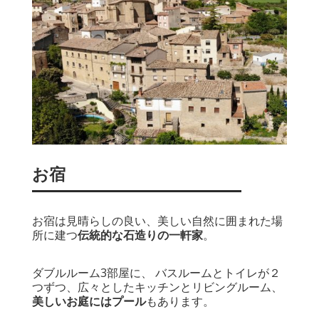
お宿
お宿は見晴らしの良い、美しい自然に囲まれた場
所に建つ
伝統的な石造りの一軒家
。
ダブルルーム3部屋に、 バスルームとトイレが２
つずつ、広々としたキッチンとリビングルーム、
美しいお庭にはプール
もあります。