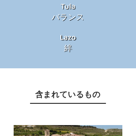
Tula
バランス
Lazo
絆
含まれているもの