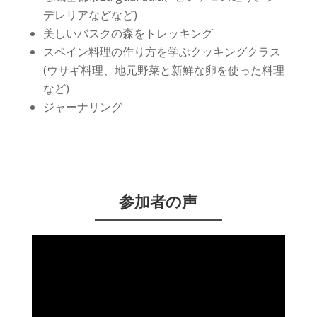
デレリアなどなど
)
美しいバスクの森をトレッキング
スペイン料理の作り方を学ぶクッキングクラス
(ウサギ料理、地元野菜と新鮮な卵を使った料理
など)
ジャーナリング
参加者の声