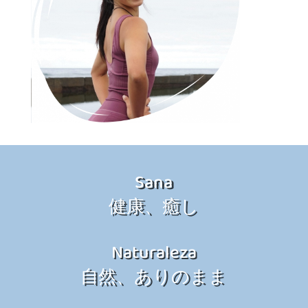
Sana
健康、癒し
Naturaleza
自然、ありのまま