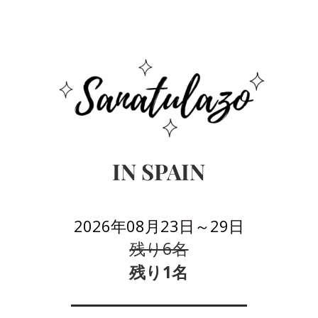
IN SPAIN
2026
年08月23日～29日
残り6名
残り1名