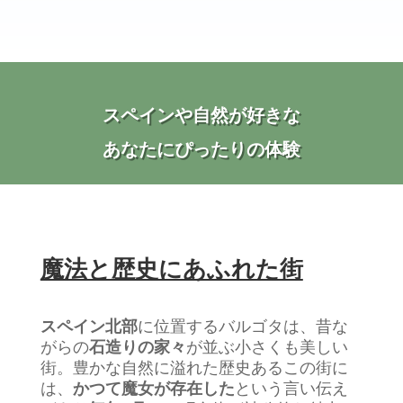
スペインや自然が
好きな
あなたにぴったりの体験
魔法と歴史にあふれた街
スペイン北部
に位置するバルゴタは、昔な
がらの
石造りの家々
が並ぶ小さくも美しい
街。豊かな自然に溢れた歴史あるこの街に
は、
かつて魔女が存在した
という言い伝え