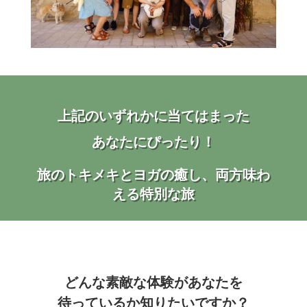
上記のいずれかに当てはまった
あなたにぴったり！
旅のトキメキとヨガの癒し、両方味わ
える特別な旅
どんな素敵な体験があなたを
待っているか知りたいですか？