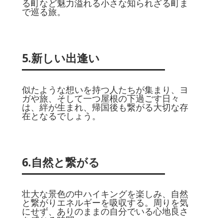
る町など魅力溢れる小さな知られざる町ま
で巡る旅。
5.新しい出逢い
似たような想いを持つ人たちが集まり、ヨ
ガや旅、そして一つ屋根の下過ごす日々
は、絆が生まれ、帰国後も繋がる大切な存
在となるでしょう。
6.自然と繋がる
壮大な景色の中ハイキングを楽しみ、自然
と繋がりエネルギーを吸収する。周りを気
にせず、ありのままの自分でいる心地良さ