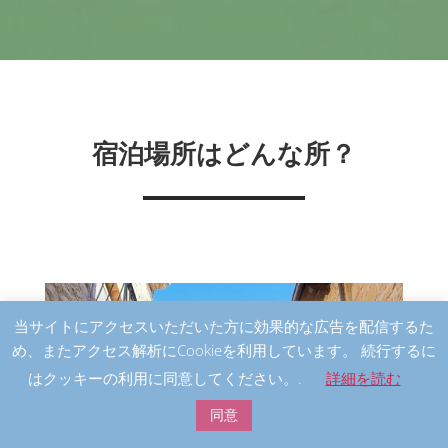
宿泊場所はどんな所？
当サイトにアクセスいただいた方に効果的な広告を配信するた
め、またアクセス解析にCookieを利用しています。 続行するに
はクッキーの利用に同意してください。.
詳細を読む
同意