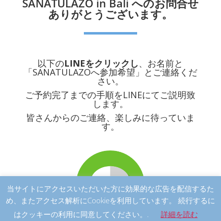
SANATULAZO in Bali へのお問合せ
ありがとうございます。
以下の
LINEをクリックし
、お名前と
「SANATULAZOへ参加希望」とご連絡くだ
さい。
ご予約完了までの手順をLINEにてご説明致
します。
皆さんからのご連絡、楽しみに待っていま
す。
当サイトにアクセスいただいた方に効果的な広告を配信するた
め、またアクセス解析にCookieを利用しています。 続行するに
はクッキーの利用に同意してください。.
詳細を読む